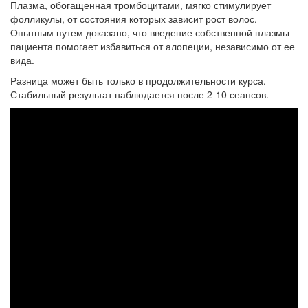
Плазма, обогащенная тромбоцитами, мягко стимулирует
фолликулы, от состояния которых зависит рост волос.
Опытным путем доказано, что введение собственной плазмы
пациента помогает избавиться от алопеции, независимо от ее
вида.
Разница может быть только в продолжительности курса.
Стабильный результат наблюдается после 2-10 сеансов.