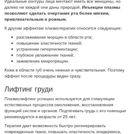
Идеальные контуры лица мечтают иметь все женщины, но
далеко не каждой они даны природой.
Инъекции плазмы
позволяют сделать очертание рта более мягким,
привлекательным и ровным.
К другим эффектам плазмотерапии относится следующее:
разглаживание морщин в области рта;
повышение эластичности тканей;
устранение гиперпигментации;
глубокое увлажнение тканей;
заживление микротрещин.
Кожа в области губ очень нежная и чувствительная. Поэтому
эффект после процедуры виден сразу.
Лифтинг груди
Плазмолифтинг успешно используется для стимуляции
естественных процессов омоложения, восстановления
функций систем и органов. Подтягивать грудь с его помощью
рекомендуется в возрасте от 25 лет.
Терапия дает возможность быстро регенерировать
поврежденные ткани, повышать эластичность эпидермиса,