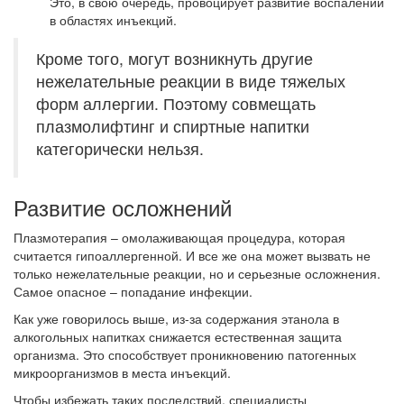
Это, в свою очередь, провоцирует развитие воспалений
в областях инъекций.
Кроме того, могут возникнуть другие
нежелательные реакции в виде тяжелых
форм аллергии. Поэтому совмещать
плазмолифтинг и спиртные напитки
категорически нельзя.
Развитие осложнений
Плазмотерапия – омолаживающая процедура, которая
считается гипоаллергенной. И все же она может вызвать не
только нежелательные реакции, но и серьезные осложнения.
Самое опасное – попадание инфекции.
Как уже говорилось выше, из-за содержания этанола в
алкогольных напитках снижается естественная защита
организма. Это способствует проникновению патогенных
микроорганизмов в места инъекций.
Чтобы избежать таких последствий, специалисты