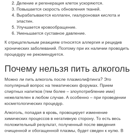
Деление и регенерация клеток ускоряются.
Повышается скорость обновления тканей.
Вырабатываются коллаген, гиалуроновая кислота и
эластин.
Улучшается кровообращение.
Уменьшается суставное давление.
К отрицательным реакциям относятся аллергия и рецидив
хронических заболеваний. Поэтому при их наличии проводить
процедуру не рекомендуется.
Почему нельзя пить алкоголь
Можно ли пить алкоголь после плазмолифтинга? Это
популярный вопрос на тематических форумах. Прием
спиртных напитков (тем более – злоупотребление ими)
нежелателен в любом случае. А особенно – при проведении
косметологических процедур.
Алкоголь, попадая в кровь, провоцирует изменение
химических процессов в негативную сторону. То есть весь
положительный результат, полученный после введения
очищенной и обогащенной плазмы, будет сведен к нулю. В