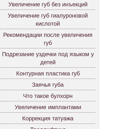
Увеличение губ без инъекций
Увеличение губ гиалуроновой
кислотой
Рекомендации после увеличения
губ
Подрезание уздечки под языком у
детей
Контурная пластика губ
Заячья губа
Что такое булхорн
Увеличение имплантами
Коррекция татуажа