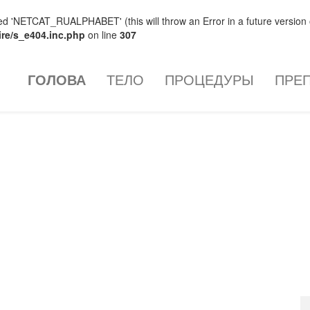
NETCAT_RUALPHABET' (this will throw an Error in a future version 
ire/s_e404.inc.php
on line
307
ГОЛОВА
ТЕЛО
ПРОЦЕДУРЫ
ПРЕ