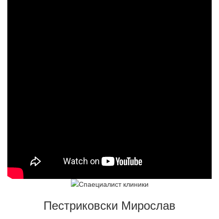
Пестриковски Мирослав