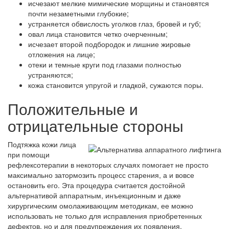
исчезают мелкие мимические морщины и становятся
почти незаметными глубокие;
устраняется обвислость уголков глаз, бровей и губ;
овал лица становится четко очерченным;
исчезает второй подбородок и лишние жировые
отложения на лице;
отеки и темные круги под глазами полностью
устраняются;
кожа становится упругой и гладкой, сужаются поры.
Положительные и
отрицательные стороны
Подтяжка кожи лица
при помощи
рефлексотерапии в некоторых случаях помогает не просто
максимально затормозить процесс старения, а и вовсе
остановить его. Эта процедура считается достойной
альтернативой аппаратным, инъекционным и даже
хирургическим омолаживающим методикам, ее можно
использовать не только для исправления приобретенных
дефектов, но и для предупреждения их появления.