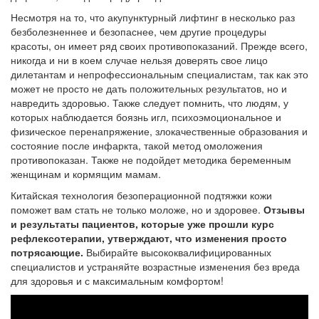
Несмотря на то, что акупунктурный лифтинг в несколько раз
безболезненнее и безопаснее, чем другие процедуры
красоты, он имеет ряд своих противопоказаний. Прежде всего,
никогда и ни в коем случае нельзя доверять свое лицо
дилетантам и непрофессиональным специалистам, так как это
может не просто не дать положительных результатов, но и
навредить здоровью. Также следует помнить, что людям, у
которых наблюдается боязнь игл, психоэмоциональное и
физическое перенапряжение, злокачественные образования и
состояние после инфаркта, такой метод омоложения
противопоказан. Также не подойдет методика беременным
женщинам и кормящим мамам.
Китайская технология безоперационной подтяжки кожи
поможет вам стать не только моложе, но и здоровее.
Отзывы
и результаты пациентов, которые уже прошли курс
рефлексотерапии, утверждают, что изменения просто
потрясающие.
Выбирайте высококвалифицированных
специалистов и устраняйте возрастные изменения без вреда
для здоровья и с максимальным комфортом!