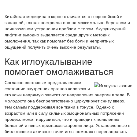
Китайская медицина в корне отличается от европейской и
западной, так как построена она на максимально бережном и
неинвазивном устранении проблем с телом. Акупунктурный
лифтинг выгодно выделяется среди других методик
омоложения, так как помогает без боли и неприятных
ощущений получить очень высокие результаты.
Как иглоукалывание
помогает омолаживаться
Согласно восточным представлениям,
состояние внутренних органов человека и
его кожи напрямую зависит от направления энергии в теле. В
молодости она беспрепятственно циркулирует снизу вверх,
тем самым поддерживая все ткани в тонусе. Однако с
возрастом или в силу сильных эмоциональных потрясений
процесс может нарушиться, что и приводит к появлению
болезней и явных признаков старения лица. Установленные в
биологически активные точки иглы помогают перенаправить